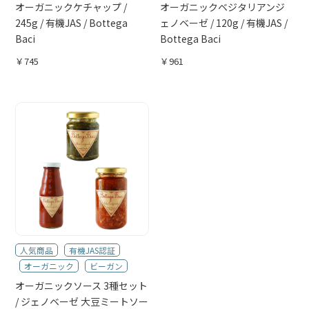
オーガニックケチャップ /
オーガニックベジタリアンジ
245g / 有機JAS / Bottega
ェノベーゼ / 120g / 有機JAS /
Baci
Bottega Baci
￥745
￥961
人気商品
有機JAS認証
オーガニック
ビーガン
オーガニックソース 3種セット
/ ジェノベーゼ 大豆ミートソー