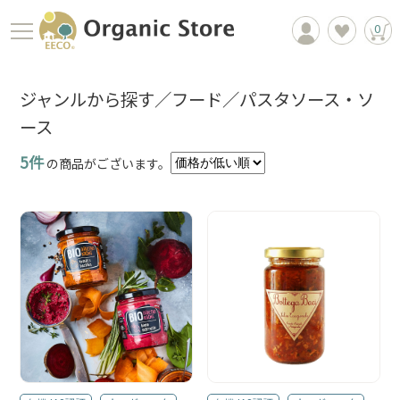
0
ジャンルから探す／フード／パスタソース・ソ
ース
5件
の商品がございます。
商品一覧
EECOについて
お買物ガイド