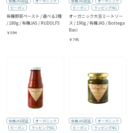
有機JAS認証
オーガニック
有機JAS認証
オーガニック
ビーガン
ビーガン
ラッピングNG
有機野菜ペースト / 選べる2種
オーガニック大豆ミートソー
/ 180g / 有機JAS / RUDOLFS
ス / 190g / 有機JAS / Bottega
Baci
￥594
￥745
有機JAS認証
オーガニック
有機JAS認証
オーガニック
ビーガン
ラッピングNG
ビーガン
ラッピングNG