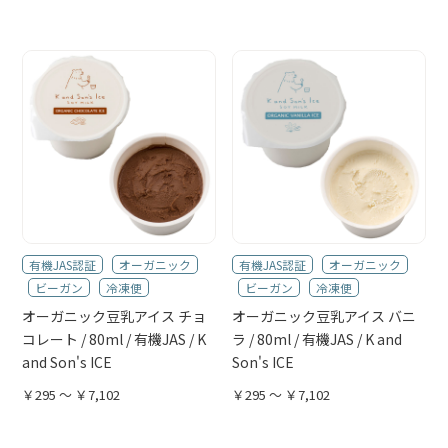
有機JAS認証
オーガニック
有機JAS認証
オーガニック
ビーガン
冷凍便
ビーガン
冷凍便
オーガニック豆乳アイス チョ
オーガニック豆乳アイス バニ
コレート / 80ml / 有機JAS / K
ラ / 80ml / 有機JAS / K and
and Son's ICE
Son's ICE
￥295 ～ ￥7,102
￥295 ～ ￥7,102