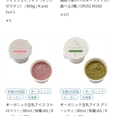
ゼラチン） / 800g / K and
選べる2種 / CROSS ROAD
Son's
￥237
￥0
有機JAS認証
オーガニック
有機JAS認証
オーガニック
ビーガン
冷凍便
ビーガン
冷凍便
オーガニック豆乳アイス スト
オーガニック豆乳アイス グリ
ロベリー / 80ml / 有機JAS / K
ーンティ / 80ml / 有機JAS / K