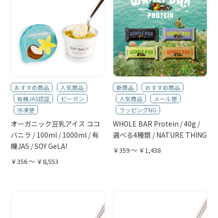
おすすめ商品
人気商品
新商品
おすすめ商品
有機JAS認証
ビーガン
人気商品
メール便
冷凍便
ラッピングNG
オーガニック豆乳アイス ココ
WHOLE BAR Protein / 40g /
バニラ / 100ml / 1000ml / 有
選べる4種類 / NATURE THING
機JAS / SOY GeLA!
￥359 ～ ￥1,438
￥356 ～ ￥8,553