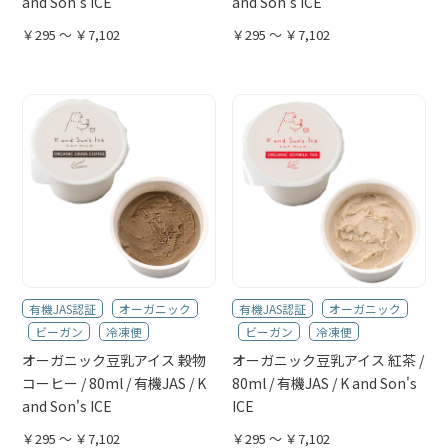
and Son's ICE
and Son's ICE
￥295 ～ ￥7,102
￥295 ～ ￥7,102
有機JAS認証
オーガニック
有機JAS認証
オーガニック
ビーガン
冷凍便
ビーガン
冷凍便
オーガニック豆乳アイス 穀物
オーガニック豆乳アイス 紅茶 /
コーヒー / 80ml / 有機JAS / K
80ml / 有機JAS / K and Son's
and Son's ICE
ICE
￥295 ～ ￥7,102
￥295 ～ ￥7,102