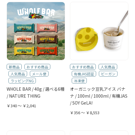
新商品
おすすめ商品
おすすめ商品
人気商品
人気商品
メール便
有機JAS認証
ビーガン
ラッピングNG
冷凍便
WHOLE BAR / 40g / 選べる6種
オーガニック豆乳アイス バナ
/ NATURE THING
ナ / 100ml / 1000ml / 有機JAS
/ SOY GeLA!
￥340 ～ ￥2,041
￥356 ～ ￥8,553