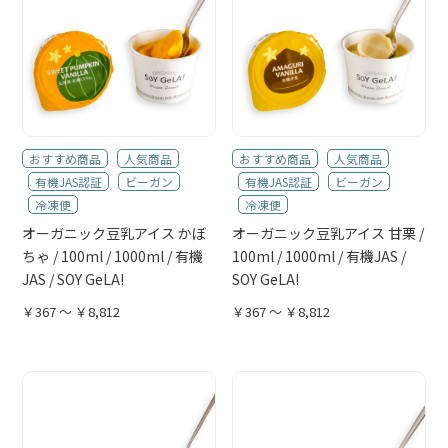
おすすめ商品
人気商品
おすすめ商品
人気商品
有機JAS認証
ビーガン
有機JAS認証
ビーガン
冷凍便
冷凍便
オーガニック豆乳アイス かぼ
オーガニック豆乳アイス 甘栗 /
ちゃ / 100ml / 1000ml / 有機
100ml / 1000ml / 有機JAS /
JAS / SOY GeLA!
SOY GeLA!
￥367 ～ ￥8,812
￥367 ～ ￥8,812