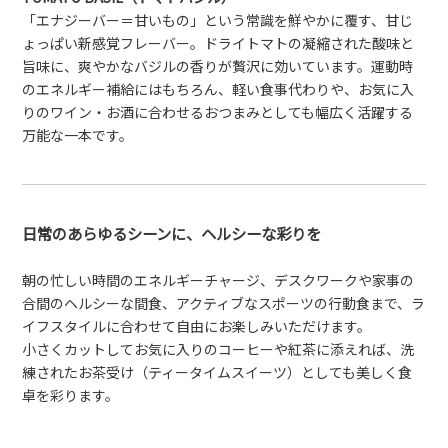
「エナジーバー＝甘いもの」という常識を鮮やかに覆す、甘じ
ょっぱい新感覚フレーバー。ドライトマトの凝縮された酸味と
旨味に、爽やかなバジルの香りが贅沢に効いています。運動時
のエネルギー補給にはもちろん、軽い食事代わりや、お気に入
りのワイン・お酒に合わせるおつまみとしても幅広く活躍する
万能な一本です。
日常のあらゆるシーンに、ヘルシーな彩りを
朝の忙しい時間のエネルギーチャージ、デスクワークや家事の
合間のヘルシーな間食、アクティブなスポーツの行動食まで、ラ
イフスタイルに合わせて自由にお楽しみいただけます。
小さくカットしてお気に入りのコーヒーや紅茶に添えれば、洗
練されたお茶受け（ティータイムスイーツ）としても美しく食
卓を彩ります。