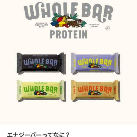
エナジーバーってなに？