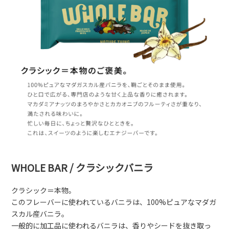
WHOLE BAR / クラシックバニラ
クラシック＝本物。
このフレーバーに使われているバニラは、100%ピュアなマダガ
スカル産バニラ。
一般的に加工品に使われるバニラは、香りやシードを抜き取っ