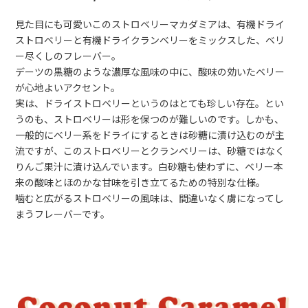
見た目にも可愛いこのストロベリーマカダミアは、有機ドライ
ストロベリーと有機ドライクランベリーをミックスした、ベリ
ー尽くしのフレーバー。
デーツの黒糖のような濃厚な風味の中に、酸味の効いたベリー
が心地よいアクセント。
実は、ドライストロベリーというのはとても珍しい存在。とい
うのも、ストロベリーは形を保つのが難しいのです。しかも、
一般的にベリー系をドライにするときは砂糖に漬け込むのが主
流ですが、このストロベリーとクランベリーは、砂糖ではなく
りんご果汁に漬け込んでいます。白砂糖も使わずに、ベリー本
来の酸味とほのかな甘味を引き立てるための特別な仕様。
噛むと広がるストロベリーの風味は、間違いなく虜になってし
まうフレーバーです。