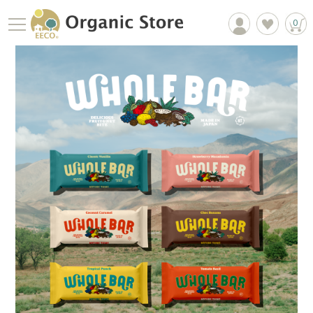
0
商品一覧
EECOについて
お買物ガイド