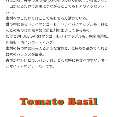
れながら、椰子の葉の揺れるのをのんびり眺めているような、
一口かじるだけで楽園につながるどこでもドアのようなフレー
バー。
素材へのこだわりはここでももちろん活きている。
世の中にあるドライマンゴーも、ドライパイナップルも、ほと
んどのものは砂糖や酸化防止剤をまぶしてあるもの。
だけどWHOLE BARはマンゴーもパイナップルも、完全無添加。
砂糖も一切ノンコーティング。
素材の持つ体に染み入るような甘さと、気持ちを高めてくれる
酸味のバランスが最高。
爽やかなトロピカルパンチは、どんな時にも食べやすい、オー
ルマイティなフレーバーです。