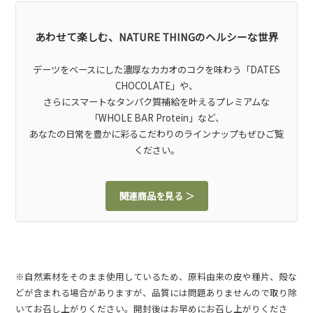
あわせて楽しむ、NATURE THINGのヘルシーな世界
デーツをベースにした濃厚なカカオのコクを味わう「DATES
CHOCOLATE」や、
さらにスマートなタンパク質補給を叶えるプレミアムな
「WHOLE BAR Protein」など、
あなたの日常を豊かに彩るこだわりのラインナップもぜひご覧
ください。
関連商品を見る ＞
※自然素材をそのまま使用しているため、原料由来の皮や種片、殻な
どが含まれる場合がありますが、品質には問題ありませんので取り除
いてお召し上がりください。開封後はお早めにお召し上がりくださ