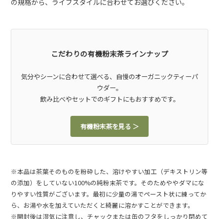
の規格から、ライフスタイルに合わせてお選びください。
こだわりの有機粉末茶ラインナップ
気分やシーンに合わせて選べる、自慢のオーガニックティーパ
ウダー。
飲み比べやセットでのギフトにもおすすめです。
有機粉末茶を見る ＞
※本品は茶葉そのものを粉砕した、溶けやすい加工（デキストリン等
の添加）をしていない100%の純粉末茶です。そのためややダマにな
りやすい性質がございます。最初に少量の湯でペースト状に練ってか
ら、お湯や水を加えていただくと綺麗に溶かすことができます。
※開封後は湿気に注意し、チャックまたは缶のフタをしっかり閉めて