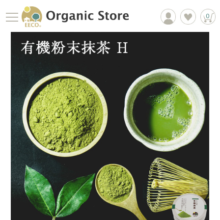
0
商品一覧
EECOについて
お買物ガイド