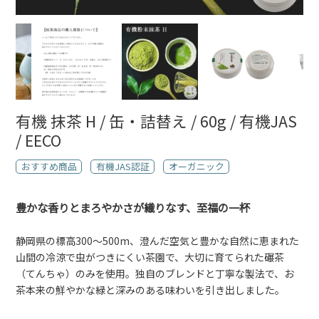
有機 抹茶 H / 缶・詰替え / 60g / 有機JAS
/ EECO
おすすめ商品
有機JAS認証
オーガニック
豊かな香りとまろやかさが織りなす、至福の一杯
静岡県の標高300〜500m、澄んだ空気と豊かな自然に恵まれた
山間の冷涼で虫がつきにくい茶園で、大切に育てられた碾茶
（てんちゃ）のみを使用。独自のブレンドと丁寧な製法で、お
茶本来の鮮やかな緑と深みのある味わいを引き出しました。