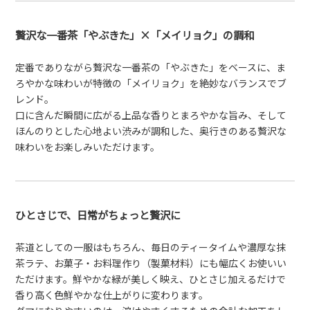
贅沢な一番茶「やぶきた」×「メイリョク」の調和
定番でありながら贅沢な一番茶の「やぶきた」をベースに、ま
ろやかな味わいが特徴の「メイリョク」を絶妙なバランスでブ
レンド。
口に含んだ瞬間に広がる上品な香りとまろやかな旨み、そして
ほんのりとした心地よい渋みが調和した、奥行きのある贅沢な
味わいをお楽しみいただけます。
ひとさじで、日常がちょっと贅沢に
茶道としての一服はもちろん、毎日のティータイムや濃厚な抹
茶ラテ、お菓子・お料理作り（製菓材料）にも幅広くお使いい
ただけます。鮮やかな緑が美しく映え、ひとさじ加えるだけで
香り高く色鮮やかな仕上がりに変わります。