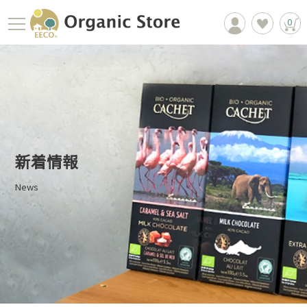
0
新着情報
News
商品一覧
EECOについて
お買物ガイド