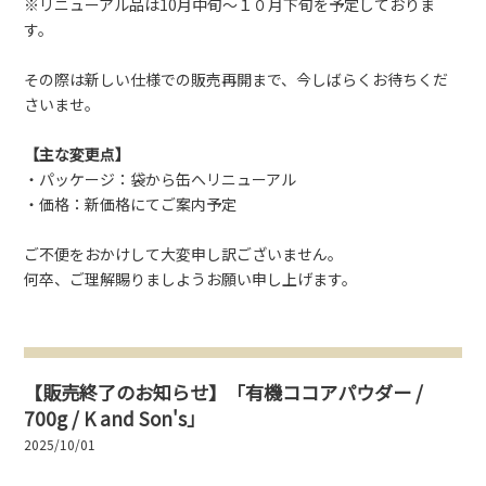
※リニューアル品は10月中旬～１０月下旬を予定しておりま
す。
その際は新しい仕様での販売再開まで、今しばらくお待ちくだ
さいませ。
【主な変更点】
・パッケージ：袋から缶へリニューアル
・価格：新価格にてご案内予定
ご不便をおかけして大変申し訳ございません。
何卒、ご理解賜りましようお願い申し上げます。
【販売終了のお知らせ】「有機ココアパウダー /
700g / K and Son's」
2025/10/01