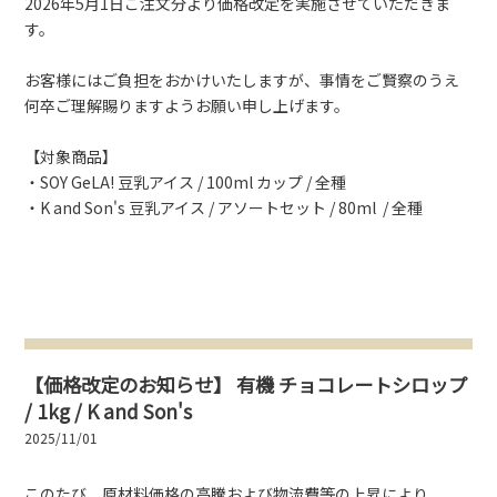
2026年5月1日ご注文分より価格改定を実施させていただきま
す。
お客様にはご負担をおかけいたしますが、事情をご賢察のうえ
何卒ご理解賜りますようお願い申し上げます。
【対象商品】
・SOY GeLA! 豆乳アイス / 100ml カップ / 全種
・K and Son's 豆乳アイス / アソートセット / 80ml / 全種
【価格改定のお知らせ】 有機 チョコレートシロップ
/ 1kg / K and Son's
2025/11/01
このたび、原材料価格の高騰および物流費等の上昇により、