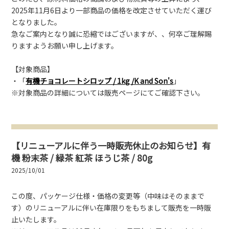
2025年11月6日より一部商品の価格を改定させていただく運び
となりました。
急なご案内となり誠に恐縮ではございますが、、何卒ご理解賜
りますようお願い申し上げます。
【対象商品】
・「
有機チョコレートシロップ / 1kg /K and Son's
」
※対象商品の詳細については販売ページにてご確認下さい。
【リニューアルに伴う一時販売休止のお知らせ】有
機 粉末茶 / 緑茶 紅茶 ほうじ茶 / 80g
2025/10/01
この度、パッケージ仕様・価格の変更等（中味はそのままで
す）のリニューアルに伴い在庫限りをもちまして販売を一時販
止いたします。