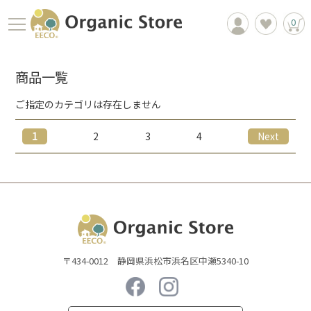
0
商品一覧
ご指定のカテゴリは存在しません
1
2
3
4
Next
商品一覧
EECOについて
〒434-0012 静岡県浜松市浜名区中瀬5340-10
お買物ガイド